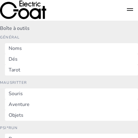
Boîte à outils
GÉNÉRAL
Noms
Dés
Tarot
MAUSRITTER
Souris
Aventure
Objets
PSI*RUN