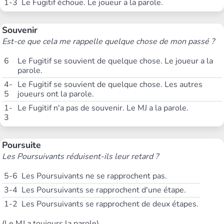
1-3
Le Fugitif échoue. Le joueur a la parole.
Souvenir
Est-ce que cela me rappelle quelque chose de mon passé ?
6
Le Fugitif se souvient de quelque chose. Le joueur a la
parole.
4-
Le Fugitif se souvient de quelque chose. Les autres
5
joueurs ont la parole.
1-
Le Fugitif n'a pas de souvenir. Le MJ a la parole.
3
Poursuite
Les Poursuivants réduisent-ils leur retard ?
5-6
Les Poursuivants ne se rapprochent pas.
3-4
Les Poursuivants se rapprochent d'une étape.
1-2
Les Poursuivants se rapprochent de deux étapes.
(Le MJ a toujours la parole)