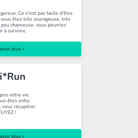
ereux. Ce n'est pas facile d'être
i vous êtes très courageuse, très
n peu chanceuse, vous pourriez
r à survivre.
avoir plus »
i*Run
 pris votre vie.
us êtes enfui.
t vous récupérer.
FUYEZ !
avoir plus »