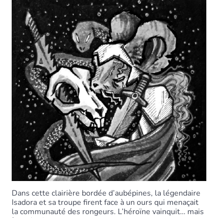
Dans cette clairière bordée d’aubépines, la légendaire
Isadora et sa troupe firent face à un ours qui menaçait
la communauté des rongeurs. L’héroïne vainquit… mais